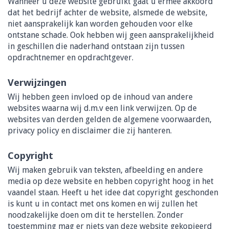
Wanneer u deze website gebruikt gaat u ermee akkoord
dat het bedrijf achter de website, alsmede de website,
niet aansprakelijk kan worden gehouden voor elke
ontstane schade. Ook hebben wij geen aansprakelijkheid
in geschillen die naderhand ontstaan zijn tussen
opdrachtnemer en opdrachtgever.
Verwijzingen
Wij hebben geen invloed op de inhoud van andere
websites waarna wij d.m.v een link verwijzen. Op de
websites van derden gelden de algemene voorwaarden,
privacy policy en disclaimer die zij hanteren.
Copyright
Wij maken gebruik van teksten, afbeelding en andere
media op deze website en hebben copyright hoog in het
vaandel staan. Heeft u het idee dat copyright geschonden
is kunt u in contact met ons komen en wij zullen het
noodzakelijke doen om dit te herstellen. Zonder
toestemming mag er niets van deze website gekopieerd