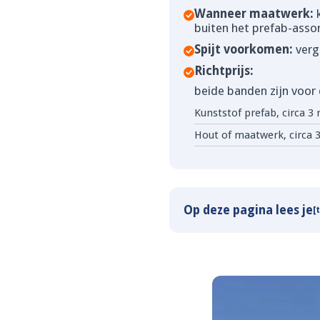
Wanneer maatwerk:
k
buiten het prefab-asso
Spijt voorkomen:
verge
Richtprijs:
beide banden zijn voor 
Kunststof prefab, circa 3
Hout of maatwerk, circa 
Op deze pagina lees je