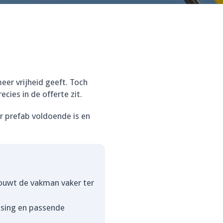
meer vrijheid geeft. Toch
cies in de offerte zit.
er prefab voldoende is en
bouwt de vakman vaker ter
atsing en passende