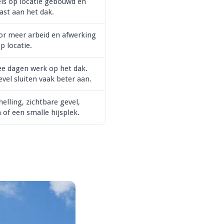
ls op locatie gebouwd en
st aan het dak.
or meer arbeid en afwerking
p locatie.
ee dagen werk op het dak.
evel sluiten vaak beter aan.
helling, zichtbare gevel,
 of een smalle hijsplek.