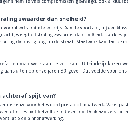
olgens hem te veel compromissen gevraagd, ook al duurde
raling zwaarder dan snelheid?
 vooral extra ruimte en prijs. Aan de voorkant, bij een klass
zicht, weegt uitstraling zwaarder dan snelheid. Dan kies je
uiting die rustig oogt in de straat. Maatwerk kan dan de me
prefab en maatwerk aan de voorkant. Uiteindelijk kozen 
g aansluiten op onze jaren 30-gevel. Dat voelde voor ons
achteraf spijt van?
over de keuze voor het woord prefab of maatwerk. Vaker pas
 twee offertes niet hetzelfde te bevatten. Denk aan verschille
 ventilatie en binnenafwerking.