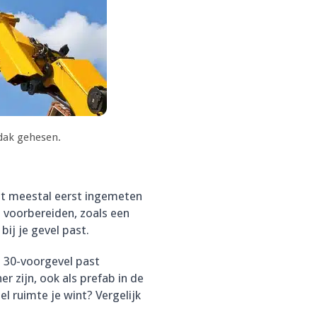
 dak gehesen.
rdt meestal eerst ingemeten
n voorbereiden, zoals een
bij je gevel past.
en 30-voorgevel past
 zijn, ook als prefab in de
l ruimte je wint? Vergelijk