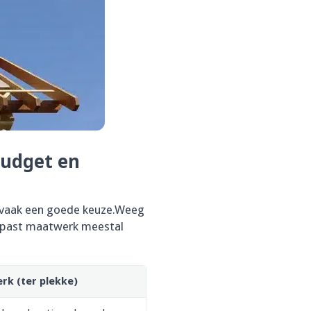
budget en
ab vaak een goede keuze.Weeg
an past maatwerk meestal
rk (ter plekke)