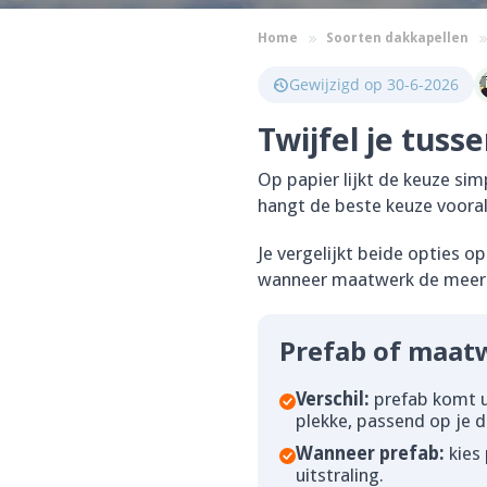
Home
Soorten dakkapellen
Gewijzigd op 30-6-2026
Twijfel je tus
Op papier lijkt de keuze sim
hangt de beste keuze vooral a
Je vergelijkt beide opties op
wanneer maatwerk de meerpr
Prefab of maatw
Verschil:
prefab komt u
plekke, passend op je d
Wanneer prefab:
kies 
uitstraling.