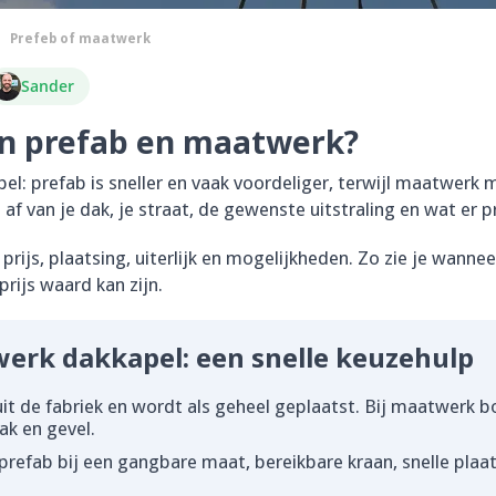
Prefeb of maatwerk
Sander
sen prefab en maatwerk?
pel: prefab is sneller en vaak voordeliger, terwijl maatwerk 
f van je dak, je straat, de gewenste uitstraling en wat er pre
 prijs, plaatsing, uiterlijk en mogelijkheden. Zo zie je wanne
ijs waard kan zijn.
erk dakkapel: een snelle keuzehulp
it de fabriek en wordt als geheel geplaatst. Bij maatwerk 
ak en gevel.
prefab bij een gangbare maat, bereikbare kraan, snelle pla