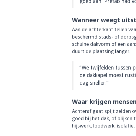
goed aan. Prefab had v
Wanneer weegt uitst
Aan de achterkant tellen vaak
beschermd stads- of dorpsge
schuine dakvorm of een aansl
duurt de plaatsing langer.
“We twijfelden tussen 
de dakkapel moest rusti
dag sneller.”
Waar krijgen mensen 
Achteraf gaat spijt zelden 
goed bij het dak, of blijken
hijswerk, loodwerk, isolatie,