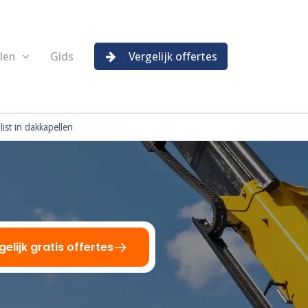
len
Gids
Vergelijk offertes
ist in dakkapellen
gelijk gratis offertes