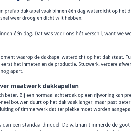
prefab dakkapel vaak binnen één dag waterdicht op het dak.
 snel weer droog en dicht wilt hebben.
binnen één dag. Dat was voor ons hét verschil, want we 
moment waarop de dakkapel waterdicht op het dak staat. T
erst het inmeten en de productie. Stucwerk, verdere afwerk
 nog apart.
over maatwerk dakkapellen
h beter. Bij een normaal achterdak op een rijwoning kan pre
ioneel bouwen duurt op het dak vaak langer, maar past beter
sluiting of timmerwerk dat ter plekke moet worden aangepa
rs dan een standaardmodel. De vakman timmerde de goot 