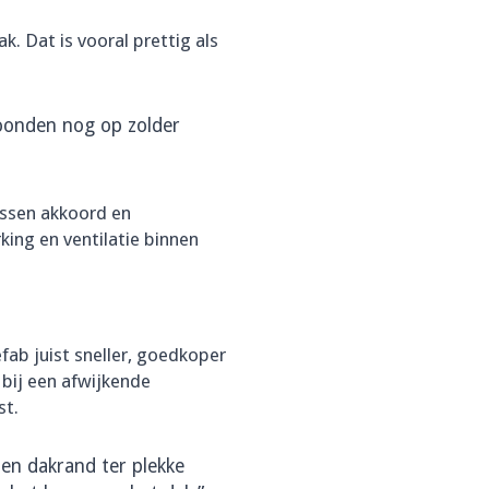
 Dat is vooral prettig als
woonden nog op zolder
ussen akkoord en
ing en ventilatie binnen
fab juist sneller, goedkoper
 bij een afwijkende
st.
en dakrand ter plekke