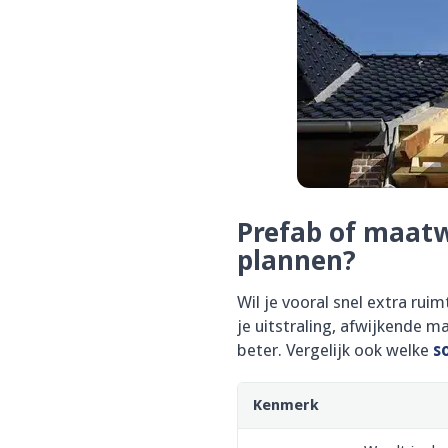
Prefab of maatw
plannen?
Wil je vooral snel extra ru
je uitstraling, afwijkende 
beter. Vergelijk ook welke
s
Kenmerk