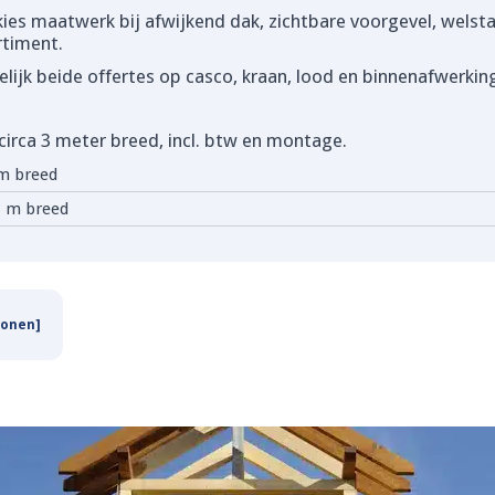
ies maatwerk bij afwijkend dak, zichtbare voorgevel, wels
rtiment.
lijk beide offertes op casco, kraan, lood en binnenafwerkin
circa 3 meter breed, incl. btw en montage.
 m breed
3 m breed