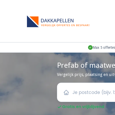
Max 5 offertes,
Prefab of maatwe
Vergelijk prijs, plaatsing en uit
Gratis en vrijblijvend