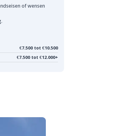
tandseisen of wensen
g.
€7.500 tot €10.500
€7.500 tot €12.000+