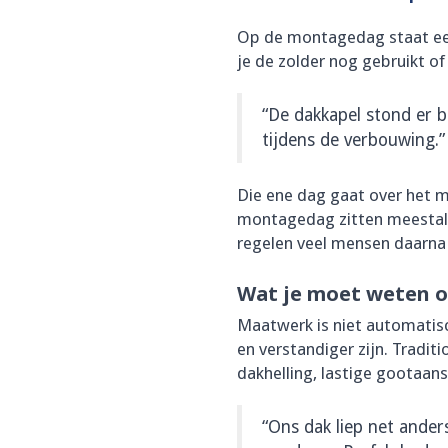
Op de montagedag staat een 
je de zolder nog gebruikt of
“De dakkapel stond er 
tijdens de verbouwing.”
Die ene dag gaat over het 
montagedag zitten meestal e
regelen veel mensen daarna
Wat je moet weten 
Maatwerk is niet automatisc
en verstandiger zijn. Tradit
dakhelling, lastige gootaan
“Ons dak liep net ande