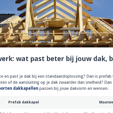
erk: wat past beter bij jouw dak, 
imte en past je dak bij een standaardoplossing? Dan is pref
maten of de aansluiting op je dak zwaarder dan snelheid? D
oorten dakkapellen
passen bij jouw dakvorm en wensen.
Prefab dakkapel
Maatwe