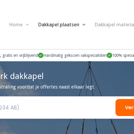
Home
Dakkapel plaatsen
Dakkapel materia
 gratis en vrijblijvend
Handmatig gekozen vakspecialisten
100% special
rk dakkapel
straling voordat je offertes naast elkaar legt.
Ver