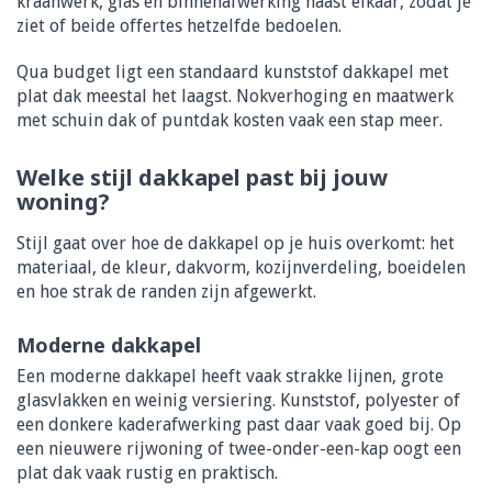
kraanwerk, glas en binnenafwerking naast elkaar, zodat je
ziet of beide offertes hetzelfde bedoelen.
Qua budget ligt een standaard kunststof dakkapel met
plat dak meestal het laagst. Nokverhoging en maatwerk
met schuin dak of puntdak kosten vaak een stap meer.
Welke stijl dakkapel past bij jouw
woning?
Stijl gaat over hoe de dakkapel op je huis overkomt: het
materiaal, de kleur, dakvorm, kozijnverdeling, boeidelen
en hoe strak de randen zijn afgewerkt.
Moderne dakkapel
Een moderne dakkapel heeft vaak strakke lijnen, grote
glasvlakken en weinig versiering. Kunststof, polyester of
een donkere kaderafwerking past daar vaak goed bij. Op
een nieuwere rijwoning of twee-onder-een-kap oogt een
plat dak vaak rustig en praktisch.