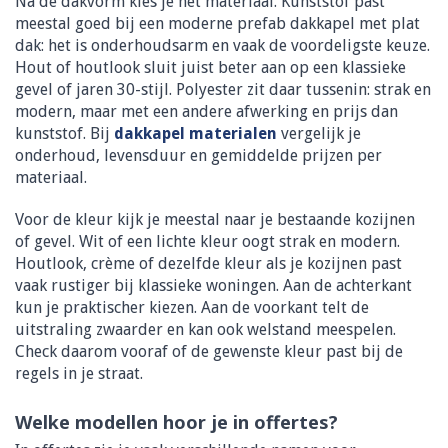
Na de dakvorm kies je het materiaal. Kunststof past
meestal goed bij een moderne prefab dakkapel met plat
dak: het is onderhoudsarm en vaak de voordeligste keuze.
Hout of houtlook sluit juist beter aan op een klassieke
gevel of jaren 30-stijl. Polyester zit daar tussenin: strak en
modern, maar met een andere afwerking en prijs dan
kunststof. Bij
dakkapel materialen
vergelijk je
onderhoud, levensduur en gemiddelde prijzen per
materiaal.
Voor de kleur kijk je meestal naar je bestaande kozijnen
of gevel. Wit of een lichte kleur oogt strak en modern.
Houtlook, crème of dezelfde kleur als je kozijnen past
vaak rustiger bij klassieke woningen. Aan de achterkant
kun je praktischer kiezen. Aan de voorkant telt de
uitstraling zwaarder en kan ook welstand meespelen.
Check daarom vooraf of de gewenste kleur past bij de
regels in je straat.
Welke modellen hoor je in offertes?