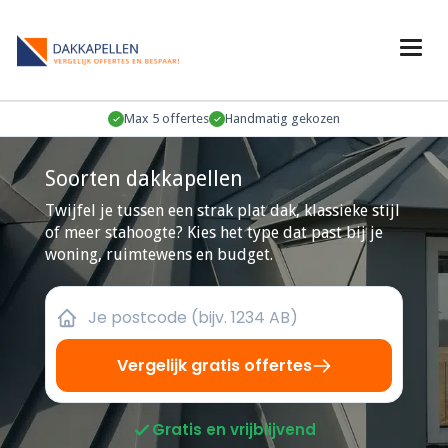
Max 5 offertes
Handmatig gekozen
Soorten dakkapellen
Twijfel je tussen een strak plat dak, klassieke stijl
of meer stahoogte? Kies het type dat past bij je
woning, ruimtewens en budget.
Vergelijk gratis offertes
Gratis en vrijblijvend