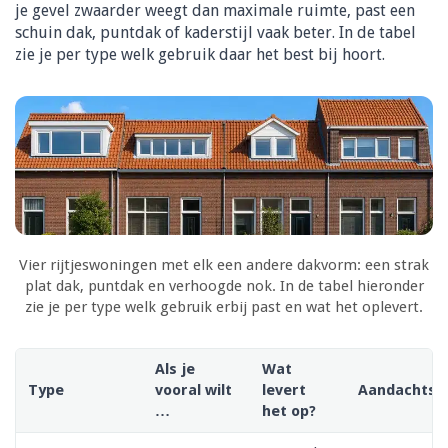
je gevel zwaarder weegt dan maximale ruimte, past een
schuin dak, puntdak of kaderstijl vaak beter. In de tabel
zie je per type welk gebruik daar het best bij hoort.
Vier rijtjeswoningen met elk een andere dakvorm: een strak
plat dak, puntdak en verhoogde nok. In de tabel hieronder
zie je per type welk gebruik erbij past en wat het oplevert.
Als je
Wat
Type
vooral wilt
levert
Aandachtsp
…
het op?