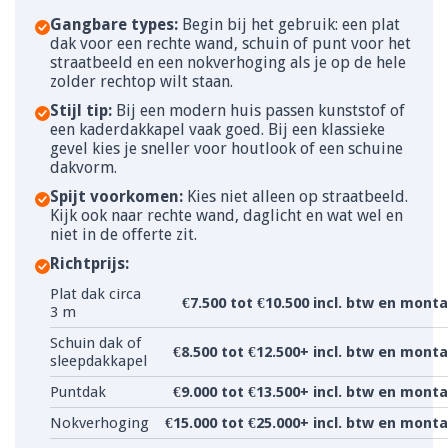
Gangbare types:
Begin bij het gebruik: een plat
dak voor een rechte wand, schuin of punt voor het
straatbeeld en een nokverhoging als je op de hele
zolder rechtop wilt staan.
Stijl tip:
Bij een modern huis passen kunststof of
een kaderdakkapel vaak goed. Bij een klassieke
gevel kies je sneller voor houtlook of een schuine
dakvorm.
Spijt voorkomen:
Kies niet alleen op straatbeeld.
Kijk ook naar rechte wand, daglicht en wat wel en
niet in de offerte zit.
Richtprijs:
Plat dak circa
€7.500 tot €10.500 incl. btw en mont
3 m
Schuin dak of
€8.500 tot €12.500+ incl. btw en mont
sleepdakkapel
Puntdak
€9.000 tot €13.500+ incl. btw en mont
Nokverhoging
€15.000 tot €25.000+ incl. btw en mont