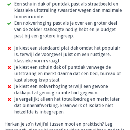
Een schuin dak of puntdak past als straatbeeld en
klassieke uitstraling zwaarder wegen dan maximale
binnenruimte.
Een nokverhoging past als je over een groter deel
van de zolder stahoogte nodig hebt en je budget
past bij een grotere ingreep.
Je kiest een standaard plat dak omdat het populair
is, terwijl de voorgevel juist om een rustigere,
klassieke vorm vraagt.
Je kiest een schuin dak of puntdak vanwege de
uitstraling en merkt daarna dat een bed, bureau of
kast alsnog krap staat.
Je kiest een nokverhoging terwijl een gewone
dakkapel al genoeg ruimte had gegeven.
Je vergelijkt alleen het totaalbedrag en merkt later
dat binnenafwerking, kraanwerk of isolatie niet
hetzelfde is inbegrepen.
Herken je zo’n twijfel tussen mooi en praktisch? Leg