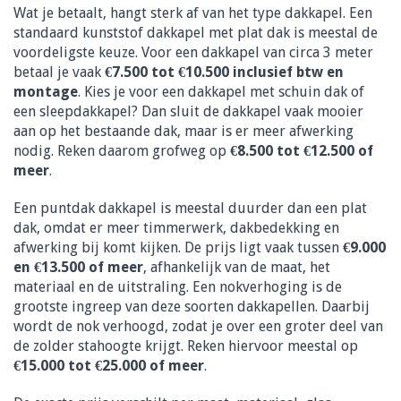
Wat je betaalt, hangt sterk af van het type dakkapel. Een
standaard kunststof dakkapel met plat dak is meestal de
voordeligste keuze. Voor een dakkapel van circa 3 meter
betaal je vaak
€7.500 tot €10.500 inclusief btw en
montage
. Kies je voor een dakkapel met schuin dak of
een sleepdakkapel? Dan sluit de dakkapel vaak mooier
aan op het bestaande dak, maar is er meer afwerking
nodig. Reken daarom grofweg op
€8.500 tot €12.500 of
meer
.
Een puntdak dakkapel is meestal duurder dan een plat
dak, omdat er meer timmerwerk, dakbedekking en
afwerking bij komt kijken. De prijs ligt vaak tussen
€9.000
en €13.500 of meer
, afhankelijk van de maat, het
materiaal en de uitstraling. Een nokverhoging is de
grootste ingreep van deze soorten dakkapellen. Daarbij
wordt de nok verhoogd, zodat je over een groter deel van
de zolder stahoogte krijgt. Reken hiervoor meestal op
€15.000 tot €25.000 of meer
.