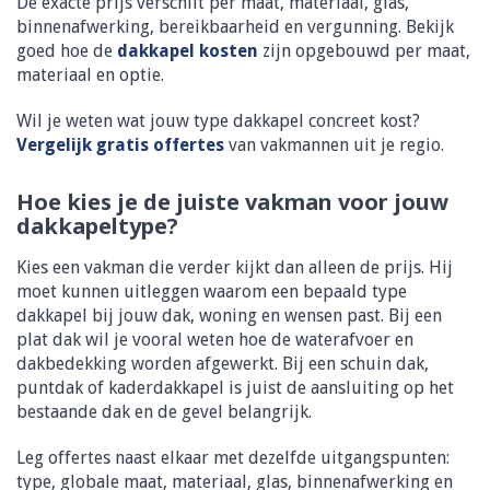
De exacte prijs verschilt per maat, materiaal, glas,
binnenafwerking, bereikbaarheid en vergunning. Bekijk
goed hoe de
dakkapel kosten
zijn opgebouwd per maat,
materiaal en optie.
Wil je weten wat jouw type dakkapel concreet kost?
Vergelijk gratis offertes
van vakmannen uit je regio.
Hoe kies je de juiste vakman voor jouw
dakkapeltype?
Kies een vakman die verder kijkt dan alleen de prijs. Hij
moet kunnen uitleggen waarom een bepaald type
dakkapel bij jouw dak, woning en wensen past. Bij een
plat dak wil je vooral weten hoe de waterafvoer en
dakbedekking worden afgewerkt. Bij een schuin dak,
puntdak of kaderdakkapel is juist de aansluiting op het
bestaande dak en de gevel belangrijk.
Leg offertes naast elkaar met dezelfde uitgangspunten:
type, globale maat, materiaal, glas, binnenafwerking en