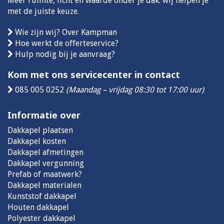
Meer ruimte, licht en waarde onder je dak: wij helpen je
met de juiste keuze.
Wie zijn wij? Over Kampman
Hoe werkt de offerteservice?
Hulp nodig bij je aanvraag?
Kom met ons servicecenter in contact
085 005 0252
(Maandag – vrijdag 08:30 tot 17:00 uur)
Informatie over
Dakkapel plaatsen
Dakkapel kosten
Dakkapel afmetingen
Dakkapel vergunning
Prefab of maatwerk?
Dakkapel materialen
Kunststof dakkapel
Houten dakkapel
Polyester dakkapel